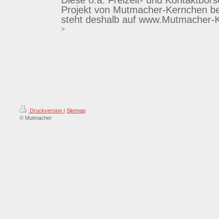
Diese o.a. Freizeit- und Kontaktbörse
Projekt von Mutmacher-Kernchen b
steht deshalb auf www.Mutmacher-
>
Druckversion
|
Sitemap
© Mutmacher