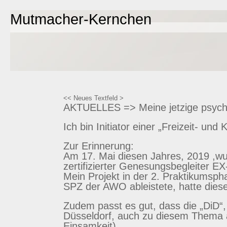
Mutmacher-Kernchen
<< Neues Textfeld >
AKTUELLES => Meine jetzige psycho
Ich bin Initiator einer „Freizeit- und
Zur Erinnerung:
Am 17. Mai diesen Jahres, 2019 ,wu
zertifizierter Genesungsbegleiter E
Mein Projekt in der 2. Praktikumsph
SPZ der AWO ableistete, hatte diese
Zudem passt es gut, dass die „DiD“,
Düsseldorf, auch zu diesem Thema ar
Einsamkeit).