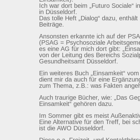
Ich war dort beim „Futuro Sociale“ i
in Düsseldorf.
Das tolle Heft „Dialog“ dazu, enthält
Beiträge.
Ansonsten erkannte ich auf der PSA
(PSAG = Psychosoziale Arbeitsgeme
es eine AG für mich dort gibt: „Einsa
von der Leitung des Bereichs Sozial
Gesundheitsamt Düsseldorf.
Ein weiteres Buch „Einsamkeit“ vom 
dient mir da auch für eine Ergänzu
zum Thema, z.B.: was Fakten angeh
Auch traurige Bücher, wie: „Das Geg
Einsamkeit“ gehören dazu.
Im Sommer gibt es meist Außenaktiv
Eine Alternative für den Treff, bei s
ist die AWO Düsseldorf.